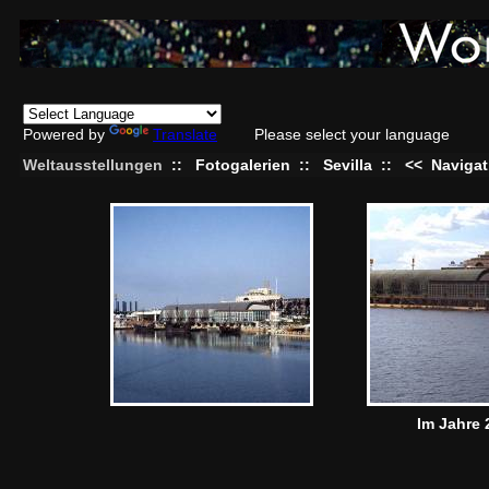
Powered by
Translate
Please select your language
Weltausstellungen
::
Fotogalerien
::
Sevilla
::
<<
Navigat
Im Jahre 