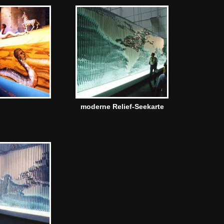
moderne Relief-Seekarte