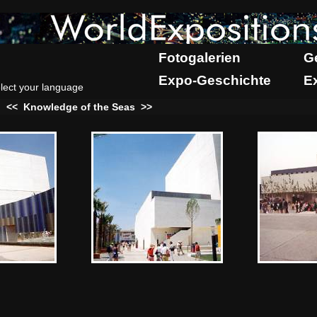
Fotogalerien
G
Expo-Geschichte
E
lect your language
:
<<
Knowledge of the Seas
>>