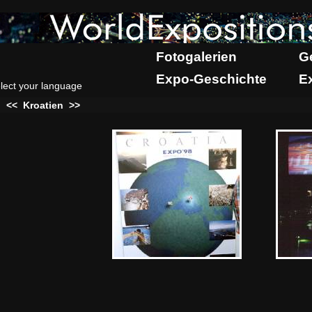
Fotogalerien
G
Expo-Geschichte
E
lect your language
:
<<
Kroatien
>>