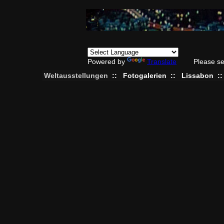
Powered by
Translate
Please se
Weltausstellungen
::
Fotogalerien
::
Lissabon
: