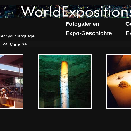
Fotogalerien
G
Expo-Geschichte
E
lect your language
:
<<
Chile
>>