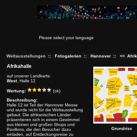
Please select your language
Weltausstellungen
::
Fotogalerien
::
Hannover
::
<<
Afri
Afrikahalle
auf unserer Landkarte:
West
, Halle 12
Wertung:
(ok)
Beschreibung:
Halle 12 ist Teil der Hannover Messe
und wurde nicht für die Weltausstellung
gebaut. Die afrikanischen Länder
präsentieren sich in einem Gewimmel
aus kleinen und großen Shops und
Grundriss
Pavillons, die den Besucher dazu
einladen, auf Entdeckungsreise zu