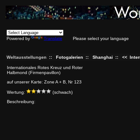
Powered by
Translate
Please select your language
Weltausstellungen
::
Fotogalerien
::
Shanghai
::
<<
Inte
Internationales Rotes Kreuz und Roter
Halbmond (Firmenpavillon)
auf unserer Karte: Zone A + B, Nr 123
Wertung:
(schwach)
Beschreibung: