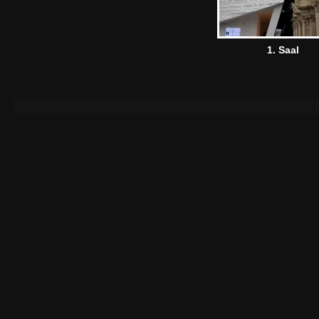
1. Saal