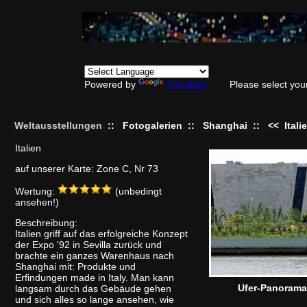
Powered by
Translate
Please select you
Weltausstellungen
::
Fotogalerien
::
Shanghai
::
<<
Itali
Italien
auf unserer Karte: Zone C, Nr 73
Wertung:
(unbedingt
ansehen!)
Beschreibung:
Italien griff auf das erfolgreiche Konzept
der Expo '92 in Sevilla zurück und
brachte ein ganzes Warenhaus nach
Shanghai mit: Produkte und
Erfindungen made in Italy. Man kann
Ufer-Panorama
langsam durch das Gebäude gehen
und sich alles so lange ansehen, wie