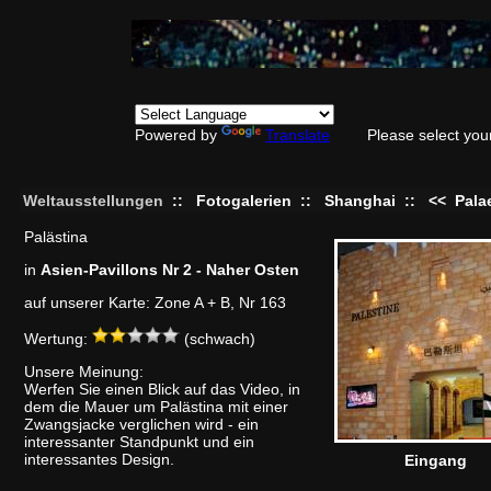
Powered by
Translate
Please select you
Weltausstellungen
::
Fotogalerien
::
Shanghai
::
<<
Pala
Palästina
in
Asien-Pavillons Nr 2 - Naher Osten
auf unserer Karte: Zone A + B, Nr 163
Wertung:
(schwach)
Unsere Meinung:
Werfen Sie einen Blick auf das Video, in
dem die Mauer um Palästina mit einer
Zwangsjacke verglichen wird - ein
interessanter Standpunkt und ein
interessantes Design.
Eingang