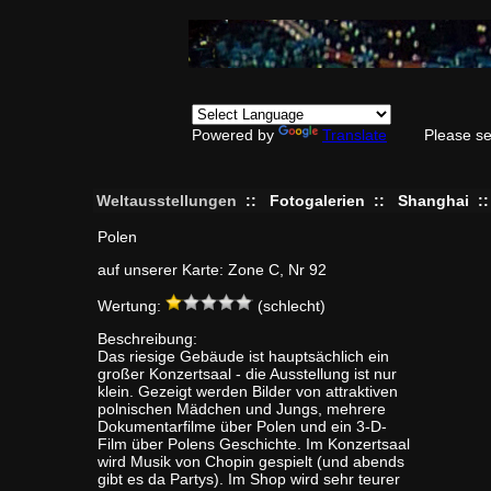
Powered by
Translate
Please se
Weltausstellungen
::
Fotogalerien
::
Shanghai
:
Polen
auf unserer Karte: Zone C, Nr 92
Wertung:
(schlecht)
Beschreibung:
Das riesige Gebäude ist hauptsächlich ein
großer Konzertsaal - die Ausstellung ist nur
klein. Gezeigt werden Bilder von attraktiven
polnischen Mädchen und Jungs, mehrere
Dokumentarfilme über Polen und ein 3-D-
Film über Polens Geschichte. Im Konzertsaal
wird Musik von Chopin gespielt (und abends
gibt es da Partys). Im Shop wird sehr teurer