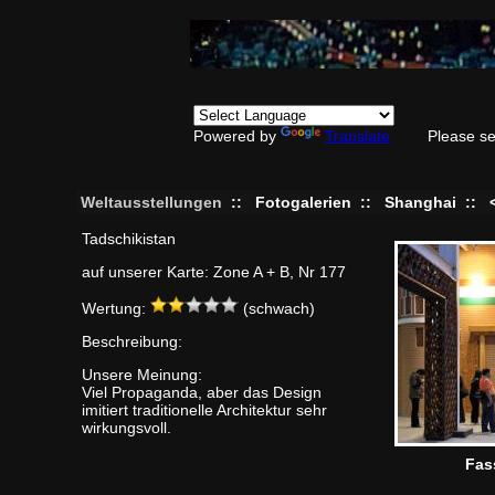
Powered by
Translate
Please se
Weltausstellungen
::
Fotogalerien
::
Shanghai
::
Tadschikistan
auf unserer Karte: Zone A + B, Nr 177
Wertung:
(schwach)
Beschreibung:
Unsere Meinung:
Viel Propaganda, aber das Design
imitiert traditionelle Architektur sehr
wirkungsvoll.
Fas