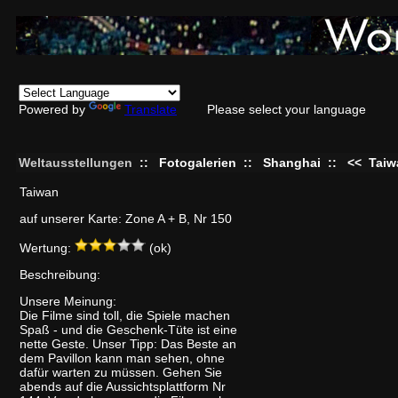
Powered by
Translate
Please select your language
Weltausstellungen
::
Fotogalerien
::
Shanghai
::
<<
Taiw
Taiwan
auf unserer Karte: Zone A + B, Nr 150
Wertung:
(ok)
Beschreibung:
Unsere Meinung:
Die Filme sind toll, die Spiele machen
Spaß - und die Geschenk-Tüte ist eine
nette Geste. Unser Tipp: Das Beste an
dem Pavillon kann man sehen, ohne
dafür warten zu müssen. Gehen Sie
abends auf die Aussichtsplattform Nr