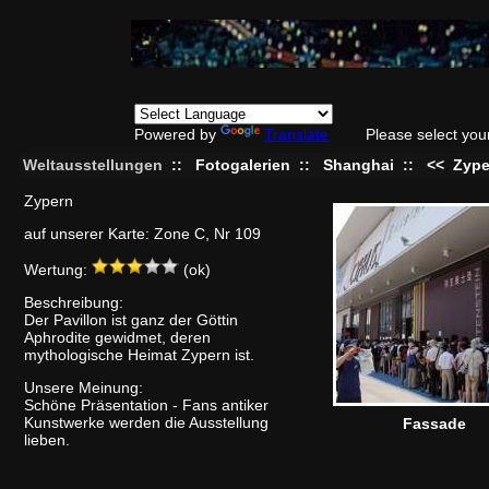
Powered by
Translate
Please select you
Weltausstellungen
::
Fotogalerien
::
Shanghai
::
<<
Zype
Zypern
auf unserer Karte: Zone C, Nr 109
Wertung:
(ok)
Beschreibung:
Der Pavillon ist ganz der Göttin
Aphrodite gewidmet, deren
mythologische Heimat Zypern ist.
Unsere Meinung:
Schöne Präsentation - Fans antiker
Kunstwerke werden die Ausstellung
Fassade
lieben.