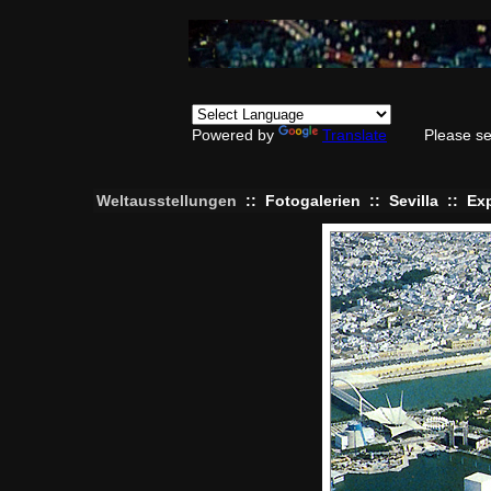
Powered by
Translate
Please se
Weltausstellungen
::
Fotogalerien
::
Sevilla
::
Ex