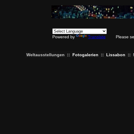
Powered by
Translate
Please se
Weltausstellungen
::
Fotogalerien
::
Lissabon
::