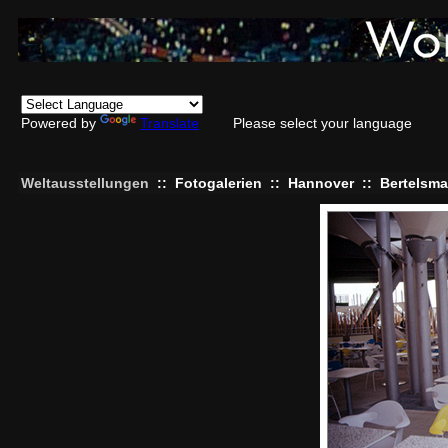
Powered by
Translate
Please select your language
Weltausstellungen
::
Fotogalerien
::
Hannover
::
Bertelsma