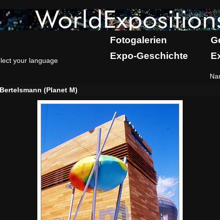
Fotogalerien
G
Expo-Geschichte
E
lect your language
Na
Bertelsmann (Planet M)