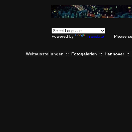
Powered by
Translate
Please se
Weltausstellungen
::
Fotogalerien
::
Hannover
::