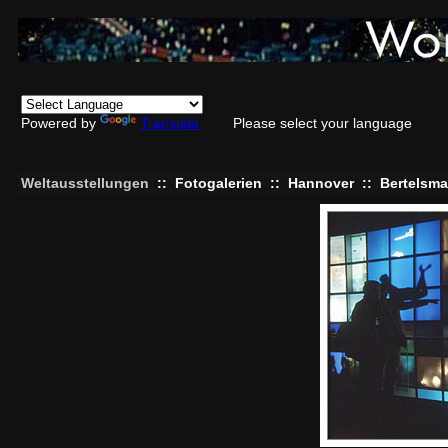
Powered by
Translate
Please select your language
Weltausstellungen
::
Fotogalerien
::
Hannover
::
Bertelsma