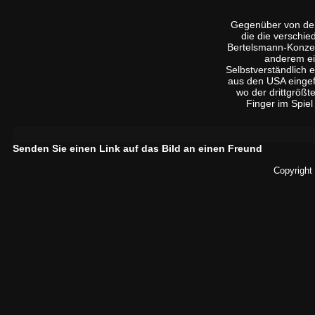
Gegenüber von der
die die verschi
Bertelsmann-Konzern
anderem ein
Selbstverständlich 
aus den USA eingef
wo der drittgrößt
Finger im Spiel 
Senden Sie einen Link auf das Bild an einen Freund
Copyright