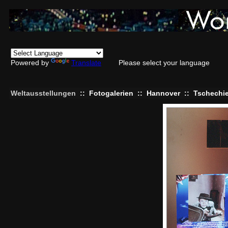
Powered by
Translate
Please select your language
Weltausstellungen
::
Fotogalerien
::
Hannover
::
Tschechi