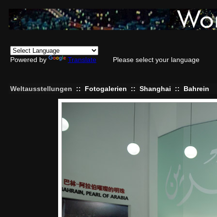
Powered by
Translate
Please select your language
Weltausstellungen
::
Fotogalerien
::
Shanghai
::
Bahrein