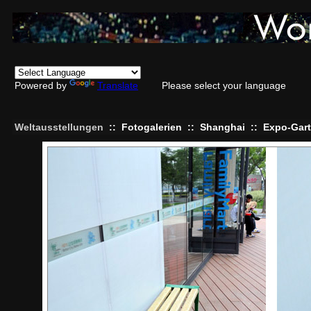
Powered by
Translate
Please select your language
Weltausstellungen
::
Fotogalerien
::
Shanghai
::
Expo-Gar