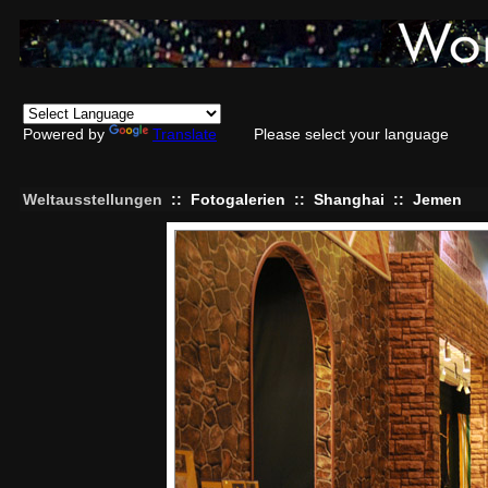
Powered by
Translate
Please select your language
Weltausstellungen
::
Fotogalerien
::
Shanghai
::
Jemen