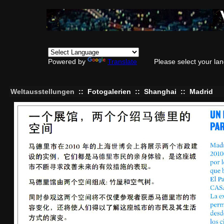
Powered by
Translate
Please select your la
Weltausstellungen
::
Fotogalerien
::
Shanghai
::
Madrid