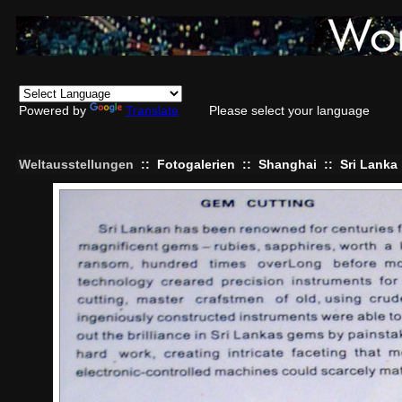
Powered by
Translate
Please select your language
Weltausstellungen
::
Fotogalerien
::
Shanghai
::
Sri Lanka