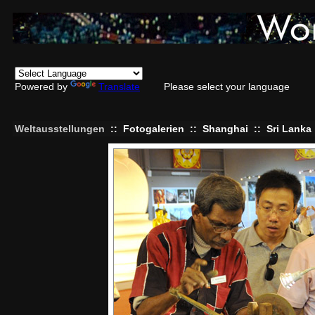
Powered by
Translate
Please select your language
Weltausstellungen
::
Fotogalerien
::
Shanghai
::
Sri Lanka