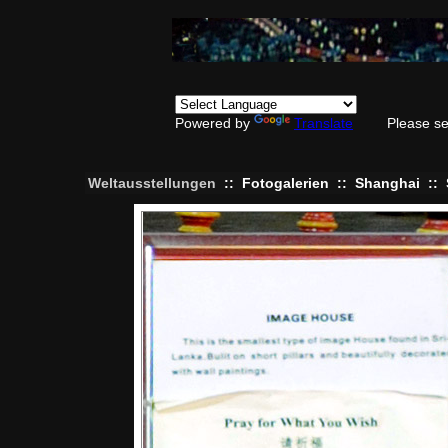
Powered by
Translate
Please se
Weltausstellungen
::
Fotogalerien
::
Shanghai
::