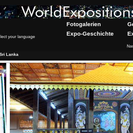
Fotogalerien
G
Expo-Geschichte
E
lect your language
Na
Sri Lanka