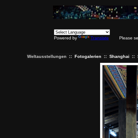
Powered by
Translate
Please se
Weltausstellungen
::
Fotogalerien
::
Shanghai
::