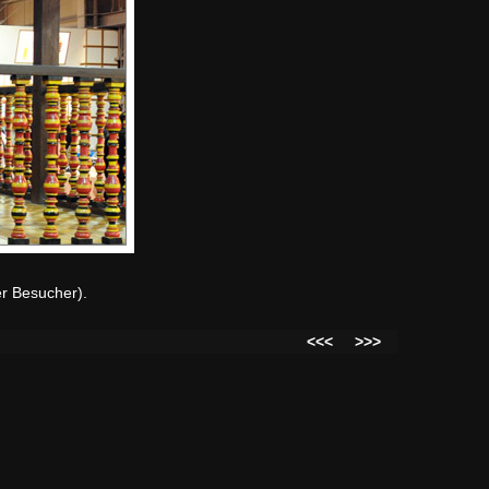
r Besucher).
<<<
>>>