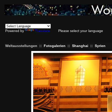
Powered by
Translate
Please select your language
Weltausstellungen
::
Fotogalerien
::
Shanghai
::
Syrien