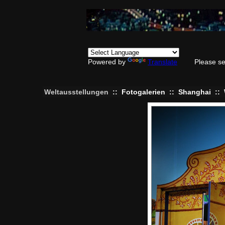
Powered by
Translate
Please se
Weltausstellungen
::
Fotogalerien
::
Shanghai
::