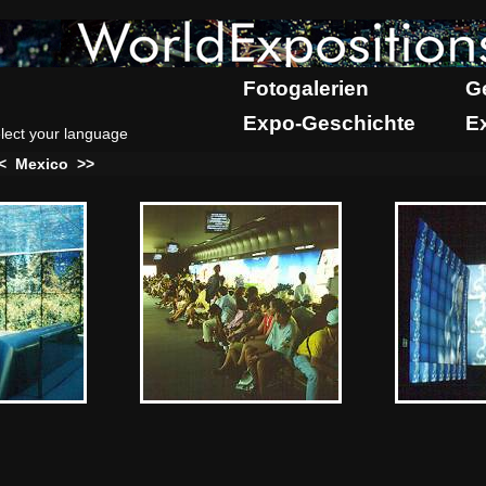
Fotogalerien
G
Expo-Geschichte
E
lect your language
<
Mexico
>>