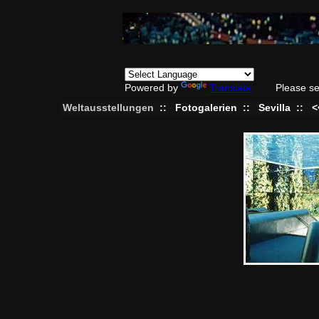
Powered by
Translate
Please se
Weltausstellungen
::
Fotogalerien
::
Sevilla
::
<