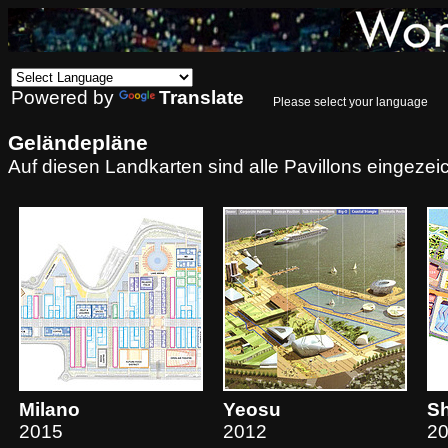
Powered by
Translate
Please select your language
Geländepläne
Auf diesen Landkarten sind alle Pavillons eingezei
Milano
Yeosu
S
2015
2012
2