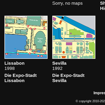
Sorry, no maps
Sh
Hi
Lissabon
Sevilla
1998
1992
Die Expo-Stadt
Die Expo-Stadt
Lissabon
Sevilla
Impre
© copyright 2010-20