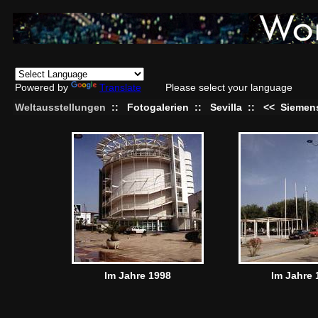
Powered by
Translate
Please select your language
Weltausstellungen
::
Fotogalerien
::
Sevilla
::
<<
Siemen
Im Jahre 1998
Im Jahre 