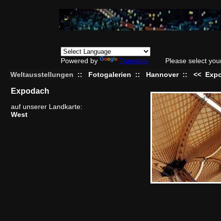
Powered by
Translate
Please select you
Weltausstellungen
::
Fotogalerien
::
Hannover
::
<<
Exp
Expodach
auf unserer Landkarte:
West