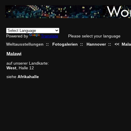
Powered by
Translate
Please select your language
Weltausstellungen
::
Fotogalerien
::
Hannover
::
<<
Mala
Malawi
auf unserer Landkarte:
West
, Halle 12
siehe
Afrikahalle