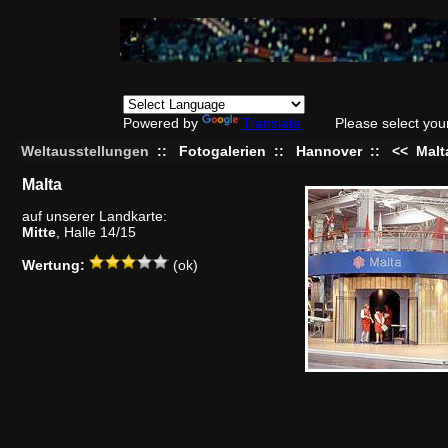
Powered by
Translate
Please select you
Weltausstellungen
::
Fotogalerien
::
Hannover
::
<<
Malt
Malta
auf unserer Landkarte:
Mitte
, Halle 14/15
Wertung:
(ok)