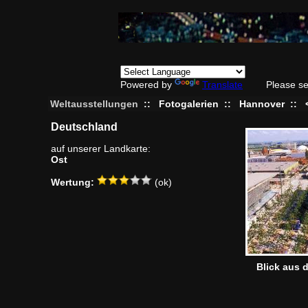
Powered by
Translate
Please se
Weltausstellungen
::
Fotogalerien
::
Hannover
::
Deutschland
auf unserer Landkarte:
Ost
Wertung:
(ok)
Blick aus 