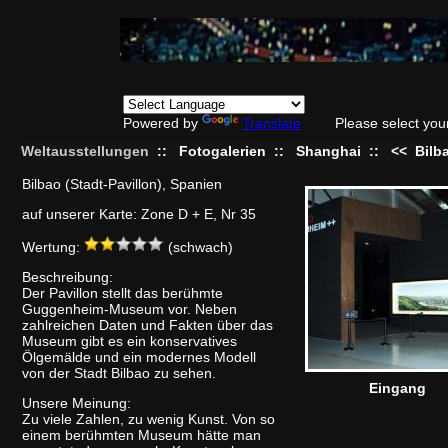
Powered by
Translate
Please select you
Weltausstellungen
::
Fotogalerien
::
Shanghai
::
<<
Bilb
Bilbao (Stadt-Pavillon), Spanien
auf unserer Karte: Zone D + E, Nr 35
Wertung:
(schwach)
Beschreibung:
Der Pavillon stellt das berühmte
Guggenheim-Museum vor. Neben
zahlreichen Daten und Fakten über das
Museum gibt es ein konservatives
Ölgemälde und ein modernes Modell
von der Stadt Bilbao zu sehen.
Eingang
Unsere Meinung:
Zu viele Zahlen, zu wenig Kunst. Von so
einem berühmten Museum hätte man