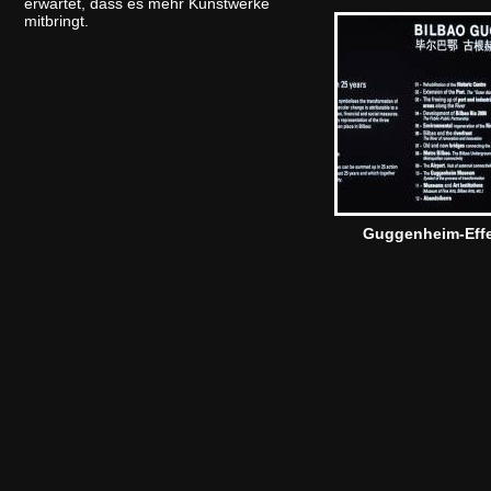
erwartet, dass es mehr Kunstwerke
mitbringt.
Guggenheim-Eff