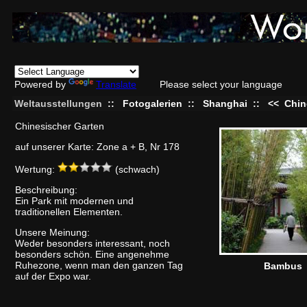
Powered by
Translate
Please select your language
Weltausstellungen
::
Fotogalerien
::
Shanghai
::
<<
Chin
Chinesischer Garten
auf unserer Karte: Zone a + B, Nr 178
Wertung:
(schwach)
Beschreibung:
Ein Park mit modernen und
traditionellen Elementen.
Unsere Meinung:
Weder besonders interessant, noch
besonders schön. Eine angenehme
Ruhezone, wenn man den ganzen Tag
Bambus
auf der Expo war.