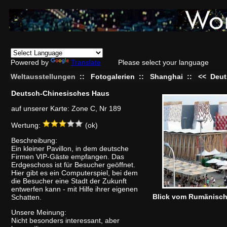
Powered by
Translate
Please select your language
Weltausstellungen
::
Fotogalerien
::
Shanghai
::
<<
Deut
Deutsch-Chinesisches Haus
auf unserer Karte: Zone C, Nr 189
Wertung:
(ok)
Beschreibung:
Ein kleiner Pavillon, in dem deutsche
Firmen VIP-Gäste empfangen. Das
Erdgeschoss ist für Besucher geöffnet.
Hier gibt es ein Computerspiel, bei dem
die Besucher eine Stadt der Zukunft
entwerfen kann - mit Hilfe ihrer eigenen
Blick vom Rumänisch
Schatten.
Unsere Meinung:
Nicht besonders interessant, aber