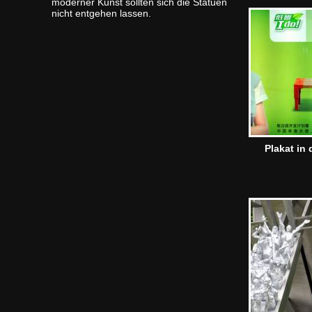
moderner Kunst sollten sich die Statuen
nicht entgehen lassen.
Plakat in