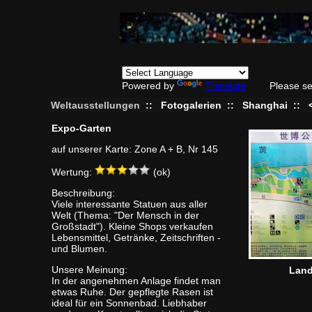
Powered by
Translate
Please se
Weltausstellungen
::
Fotogalerien
::
Shanghai
::
Expo-Garten
auf unserer Karte: Zone A + B, Nr 145
Wertung:
(ok)
Beschreibung:
Viele interessante Statuen aus aller
Welt (Thema: "Der Mensch in der
Großstadt"). Kleine Shops verkaufen
Lebensmittel, Getränke, Zeitschriften -
und Blumen.
Unsere Meinung:
Land
In der angenehmen Anlage findet man
etwas Ruhe. Der gepflegte Rasen ist
ideal für ein Sonnenbad. Liebhaber