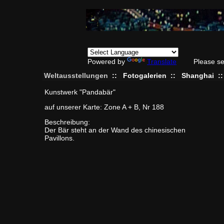
Powered by
Translate
Please se
Weltausstellungen
::
Fotogalerien
::
Shanghai
:
Kunstwerk "Pandabär"
auf unserer Karte: Zone A + B, Nr 188
Beschreibung:
Der Bär steht an der Wand des chinesischen
Pavillons.