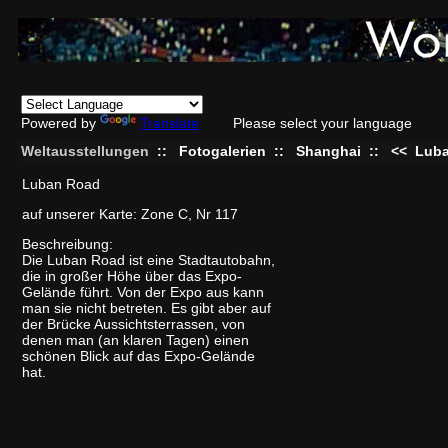
Powered by
Translate
Please select your language
Weltausstellungen
::
Fotogalerien
::
Shanghai
::
<<
Lub
Luban Road
auf unserer Karte: Zone C, Nr 117
Beschreibung:
Die Luban Road ist eine Stadtautobahn,
die in großer Höhe über das Expo-
Gelände führt. Von der Expo aus kann
man sie nicht betreten. Es gibt aber auf
der Brücke Aussichtsterrassen, von
denen man (an klaren Tagen) einen
schönen Blick auf das Expo-Gelände
hat.