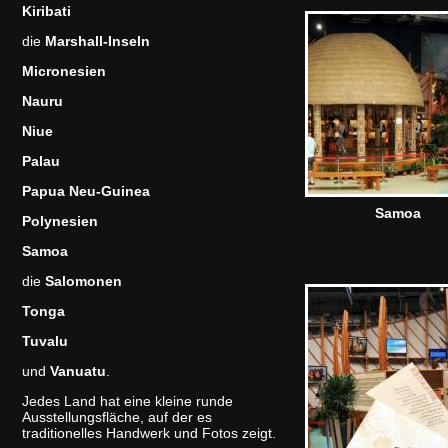
Kiribati
die
Marshall-Inseln
Micronesien
Nauru
Niue
Palau
Papua Neu-Guinea
Samoa
Polynesien
Samoa
die
Salomonen
Tonga
Tuvalu
und
Vanuatu
.
Jedes Land hat eine kleine runde
Ausstellungsfläche, auf der es
traditionelles Handwerk und Fotos zeigt.