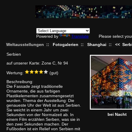
Powered by
Translate
Please select you
Weltausstellungen
::
Fotogalerien
::
Shanghai
::
<<
Serb
Serbien
auf unserer Karte: Zone C, Nr 94
Wertung:
(gut)
Beschreibung:
Die Fassade zeigt traditionelle
Ornamente, die aus farbigen
Plastikelementen zusammengesetzt
wurden. Thema der Ausstellung: Die
genaueste Uhr der Welt ist aus Serbien.
Sie weicht in einem Jahr um zwei
bei Nacht
Sekunden von der Normalzeit ab. In
einem Film erzählen Serben, was sie in
den zwei Sekunden machen. Der
Fußboden ist ein Relief von Serbien mit