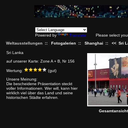
Powered by
Translate
Please select you
Weltausstellungen
::
Fotogalerien
::
Shanghai
::
<<
Sri 
Sri Lanka
auf unserer Karte: Zone A + B, Nr 156
Wertung:
(gut)
Unsere Meinung:
Die bescheidene Präsentation steckt
voller Informationen. Wer will, kann hier
wirklich viel über das Land und seine
historischen Städte erfahren.
Gesamtansich