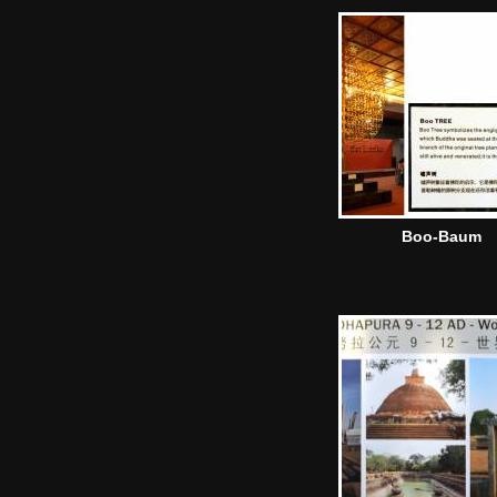
Boo-Baum