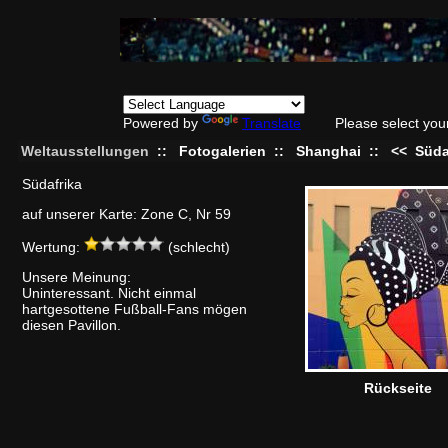
Powered by
Translate
Please select you
Weltausstellungen
::
Fotogalerien
::
Shanghai
::
<<
Süda
Südafrika
auf unserer Karte: Zone C, Nr 59
Wertung:
(schlecht)
Unsere Meinung:
Uninteressant. Nicht einmal
hartgesottene Fußball-Fans mögen
diesen Pavillon.
Rückseite