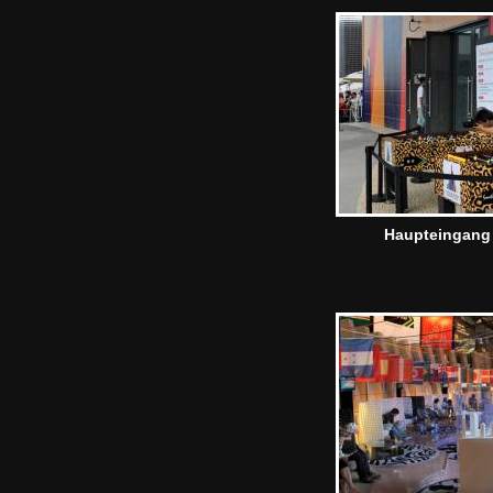
Haupteingang