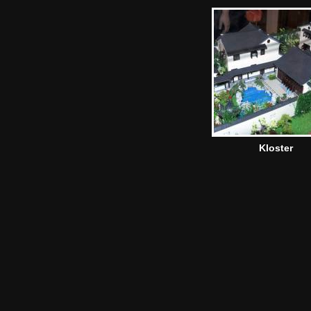
Kloster