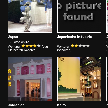
Japan
Japanische Industrie
12 Fotos online
5
Wertung:
(gut)
Wertung:
W
Die besten Roboter
(schwach)
(
Jordanien
Kairo