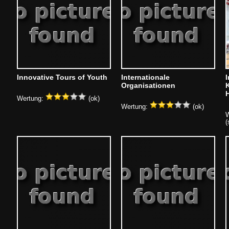
Innovative Tours of Youth
Internationale
I
Organisationen
Wertung:
(ok)
Wertung:
(ok)
W
(