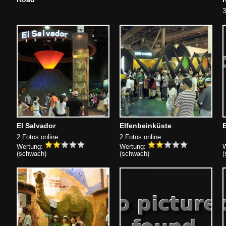
3
El Salvador
Elfenbeinküste
2 Fotos online
2 Fotos online
Wertung:
Wertung:
W
(schwach)
(schwach)
(