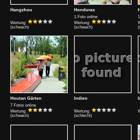
Hangzhou
Honduras
1 Foto online
1
Wertung:
Wertung:
W
(schwach)
(schwach)
(
Houtan Gärten
Indien
7 Fotos online
Wertung:
Wertung:
W
(schwach)
(schlecht)