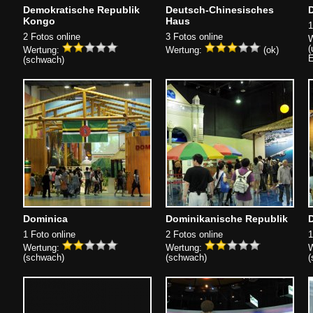
Demokratische Republik
Deutsch-Chinesisches
Kongo
Haus
1
2 Fotos online
3 Fotos online
W
(
Wertung:
Wertung:
(ok)
E
(schwach)
Dominica
Dominikanische Republik
1 Foto online
2 Fotos online
1
Wertung:
Wertung:
W
(schwach)
(schwach)
(