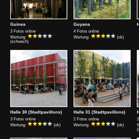
Guinea
Guyana
3 Fotos online
4 Fotos online
Wertung:
Wertung:
(ok)
(schwach)
Halle 30 (Stadtpavillons)
Halle 31 (Stadtpavillons)
H
3 Fotos online
2 Fotos online
2
Wertung:
(ok)
Wertung:
(ok)
W
(