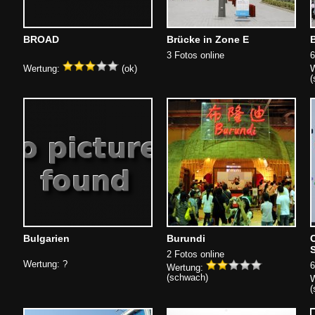
BROAD
Brücke in Zone E
3 Fotos online
6
Wertung:
(ok)
W
(
Bulgarien
Burundi
2 Fotos online
Wertung: ?
6
Wertung:
(schwach)
W
(