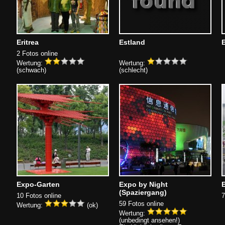
Eritrea
Estland
2 Fotos online
Wertung:
Wertung:
(schwach)
(schlecht)
Expo-Garten
Expo by Night
(Spaziergang)
10 Fotos online
7
59 Fotos online
Wertung:
(ok)
Wertung:
(unbedingt ansehen!)