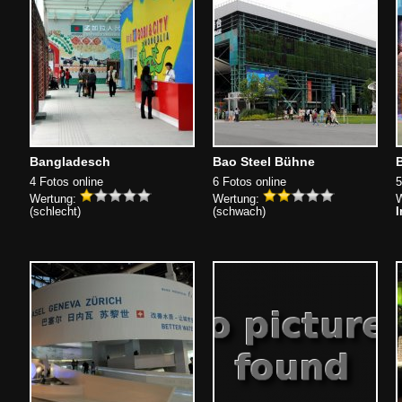
Bangladesch
Bao Steel Bühne
4 Fotos online
6 Fotos online
5
Wertung:
Wertung:
W
(schlecht)
(schwach)
I