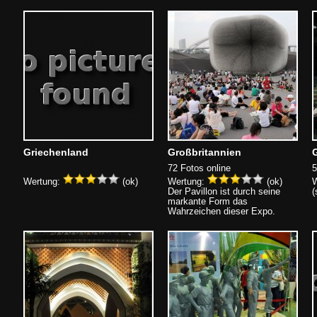
Griechenland
Großbritannien
72 Fotos online
5
Wertung:
(ok)
Wertung:
(ok)
W
Der Pavillon ist durch seine
(
markante Form das
Wahrzeichen dieser Expo.