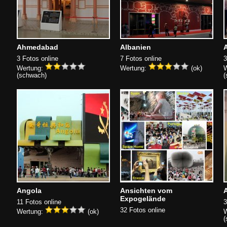
Ahmedabad
Albanien
3 Fotos online
7 Fotos online
3
Wertung:
Wertung:
(ok)
W
(schwach)
(
Angola
Ansichten vom
Expogelände
11 Fotos online
3
32 Fotos online
Wertung:
(ok)
W
(