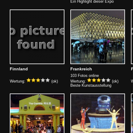
Ein Highlight dieser Expo
Finnland
Frankreich
103 Fotos online
Wertung:
(ok)
Wertung:
(ok)
W
Beste Kunstausstellung