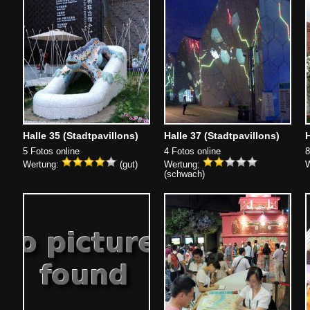
Halle 35 (Stadtpavillons)
Halle 37 (Stadtpavillons)
H
5 Fotos online
4 Fotos online
8
Wertung:
(gut)
Wertung:
W
(schwach)