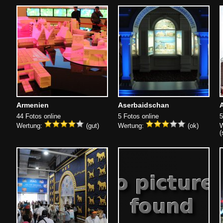
Armenien
Aserbaidschan
A
44 Fotos online
5 Fotos online
5
Wertung:
(gut)
Wertung:
(ok)
W
(