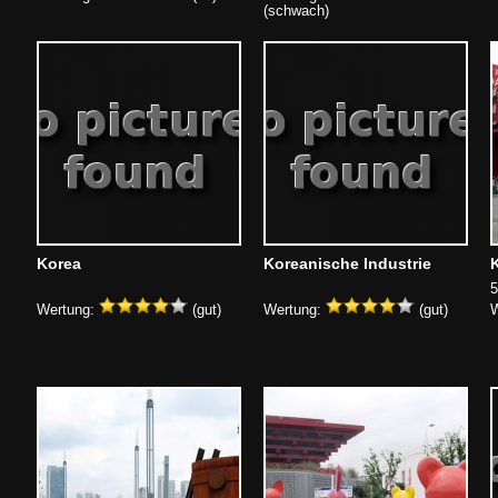
(schwach)
Korea
Koreanische Industrie
5
Wertung:
(gut)
Wertung:
(gut)
W