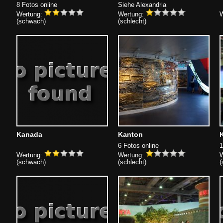
8 Fotos online
Siehe Alexandria
Wertung:
Wertung:
W
(schwach)
(schlecht)
Kanada
Kanton
6 Fotos online
1
Wertung:
Wertung:
W
(schwach)
(schlecht)
(