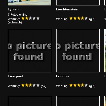
Lybien
Liechtenstein
7 Fotos online
Wertung:
Wertung:
(gut)
W
(schwach)
Liverpool
London
Wertung:
(ok)
Wertung:
(gut)