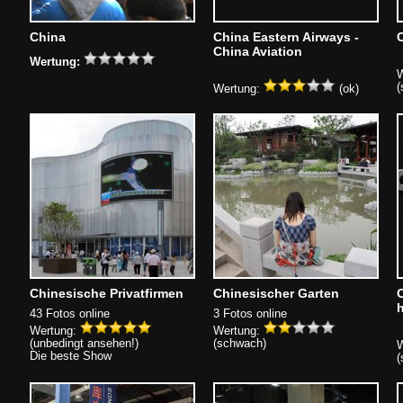
China
China Eastern Airways -
China Aviation
Wertung:
W
(
Wertung:
(ok)
Chinesische Privatfirmen
Chinesischer Garten
C
43 Fotos online
3 Fotos online
Wertung:
Wertung:
(unbedingt ansehen!)
(schwach)
W
Die beste Show
(