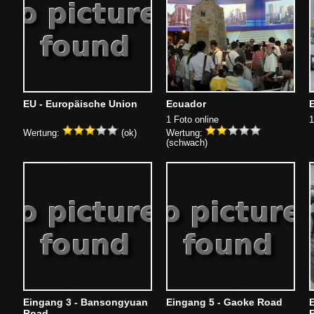
EU - Europäische Union
Ecuador
1 Foto online
1
Wertung:
(ok)
Wertung:
(schwach)
Eingang 3 - Bansongyuan
Eingang 5 - Gaoke Road
Road