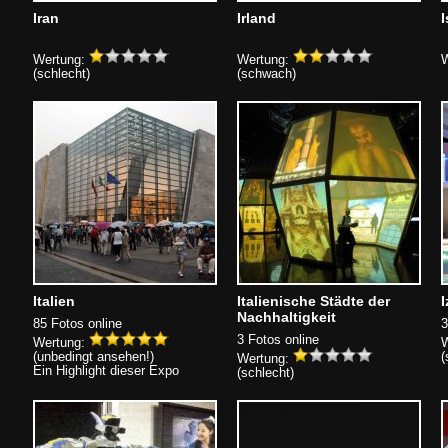
Iran
Irland
I
Wertung:
Wertung:
W
(schlecht)
(schwach)
Italien
Italienische Städte der
I
Nachhaltigkeit
85 Fotos online
3
3 Fotos online
Wertung:
W
(unbedingt ansehen!)
(
Wertung:
Ein Highlight dieser Expo
(schlecht)