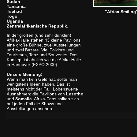
Sudan
Tansania
Tschad
"Africa Smiling
Togo
Uganda
Zentralafrikanische Republik
.
In der großen (und sehr dunklen)
Afrika-Halle stehen 43 kleine Pavillons,
eine große Bühne, zwei Ausstellungen
und zwei Bazare. Viel Folklore und
Tourismus, Tanz und Souvenirs. Das
Konzept ist ähnlich wie die Afrika-Halle
in Hannover (EXPO 2000).
Unsere Meinung:
Wenn man kein Geld hat, sollte man
wenigstens Ideen haben. Das ist
meistens nicht der Fall. Lobenswerte
Ausnahmen: die Pavillons von
Lesotho
und
Somalia
. Afrika-Fans sollten sich
auf jeden Fall die Shows und
Ausstellungen ansehen.