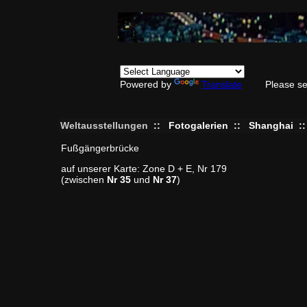
Powered by
Translate
Please se
Weltausstellungen
::
Fotogalerien
::
Shanghai
:
Fußgängerbrücke
auf unserer Karte: Zone D + E, Nr 179
(zwischen
Nr 35
und
Nr 37
)