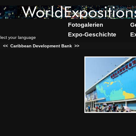
Fotogalerien
G
Expo-Geschichte
E
lect your language
:
<<
Caribbean Development Bank
>>