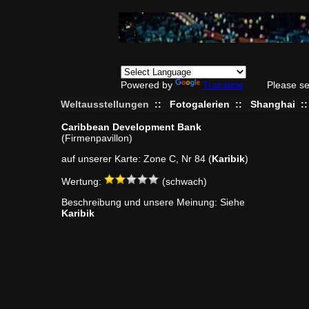
Powered by
Translate
Please se
Weltausstellungen
::
Fotogalerien
::
Shanghai
:
Caribbean Development Bank
(Firmenpavillon)
auf unserer Karte: Zone C, Nr 84 (
Karibik
)
Wertung:
(schwach)
Beschreibung und unsere Meinung: Siehe
Karibik